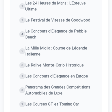
Les 24 Heures du Mans : L'Épreuve
2
Ultime
Le Festival de Vitesse de Goodwood
3
Le Concours d'Élégance de Pebble
4
Beach
La Mille Miglia : Course de Légende
5
Italienne
Le Rallye Monte-Carlo Historique
6
Les Concours d'Élégance en Europe
7
Panorama des Grandes Compétitions
8
Automobiles de Luxe
Les Courses GT et Touring Car
9