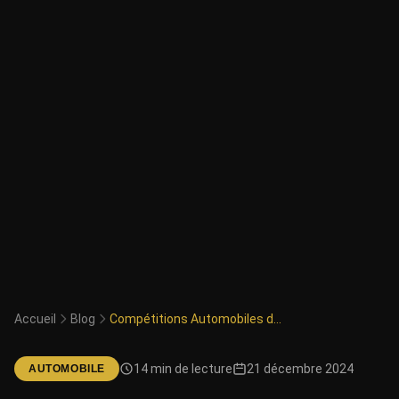
Accueil
Blog
Compétitions Automobiles de Luxe : Les Événements Incontournables
14 min de lecture
21 décembre 2024
AUTOMOBILE